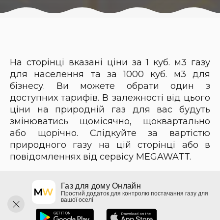
На сторінці вказані ціни за 1 куб. м3 газу
для населення та за 1000 куб. м3 для
бізнесу. Ви можете обрати один з
доступних тарифів. В залежності від цього
ціни на природній газ для вас будуть
змінюватись щомісячно, щоквартально
або щорічно. Слідкуйте за вартістю
природного газу на цій сторінці або в
повідомленнях від сервісу MEGAWATT.
Газ для дому Онлайн
Простий додаток для контролю постачання газу для
вашої оселі
Created by
OwlWeb Team
&
BookKeeper SaaS