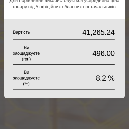
Для порівняння використовується усереднена ціна
товару від 5 офіційних обласних постачальників.
41,265.24
Вартість
Ви
496.00
заощаджуєте
(грн)
Ви
8.2 %
заощаджуєте
(%)