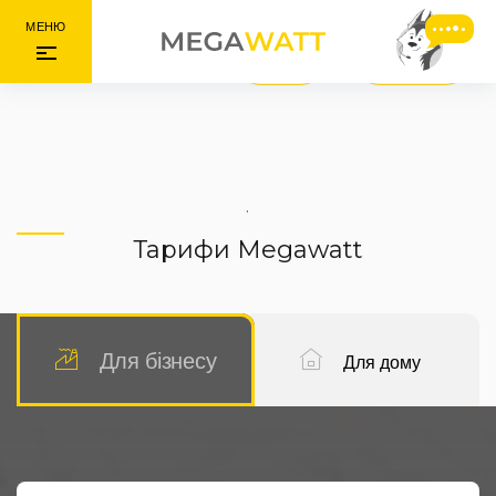
МЕНЮ
ВХІД
РЕЄСТРАЦІЯ
.
Тарифи Megawatt
Для бізнесу
Для дому